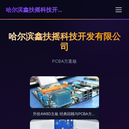
哈尔滨鑫扶摇科技开发有限公司
哈尔滨鑫扶摇科技开发有限公
司
PCBA方案板
升技AW8D主板 经典回顾与PCBA方案板的技术解析