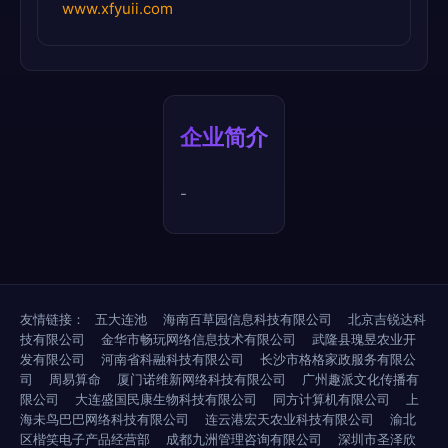
www.xfyuii.com
企业简介
-
友情链接：
五大连池
海南百草园信息科技有限公司
北京吉锐达科
技有限公司
金华市畅玩网络信息技术有限公司
武隆县瑰昱农业开
发有限公司
河南省科融科技有限公司
长沙市格格家政服务有限公
司
周易算命
厦门诺维新网络科技有限公司
广州趣派文化传播有
限公司
大连盛国民康生物科技有限公司
同方计算机有限公司
上
海未鸟巴巴网络科技有限公司
连云港宏天农业科技有限公司
渝北
区楷笑电子产品经营部
成都九洲管理咨询有限公司
深圳市圣泽欣