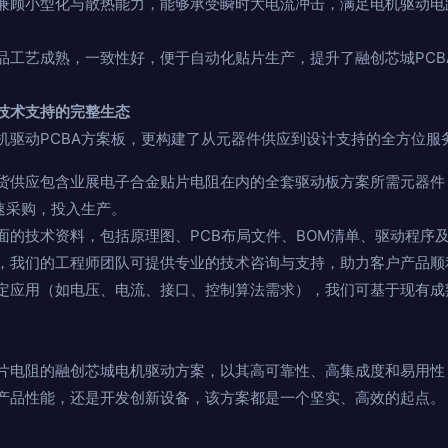
兼顾小型化与散热能力，能够承受瞬时大电流冲击，满足电机驱动电
。
品工艺成熟，一致性好，便于自动化贴片生产，提升了融创芯城PCB
技术支持的完整生态
机驱动PCBA方案板，更构建了从元器件供应到设计支持的全方位服
货供应包含业展电子合金贴片电阻在内的全套驱动板方案所需元器件
速采购，投入生产。
面的技术资料，包括原理图、PCB布局文件、BOM清单、驱动程序
，我们的工程师团队可提供专业的技术咨询与支持，助力客户产品顺
定应用（如电压、电流、接口、控制算法需求），我们可基于现有成
片电阻的融创芯城电机驱动方案，以其高可靠性、高集成度和易用性
产品性能，还是开发创新设备，该方案都是一个坚实、高效的起点。