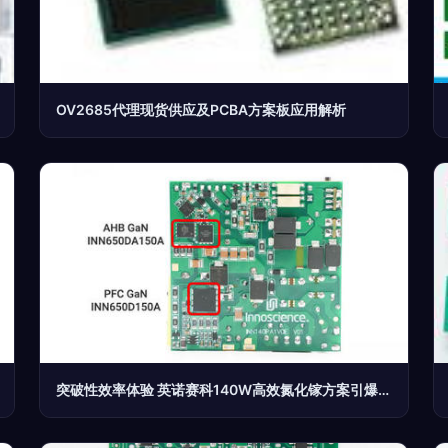
OV2685代理现货供应及PCBA方案板应用解析
突破性效率体验 英诺赛科140W高效氮化镓方案引爆电源革新