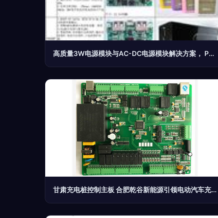
高质量3W电源模块与AC-DC电源模块解决方案， PCBA定制首选捷配电子市场网
甘肃充电桩控制主板 合肥乾谷新能源引领电动汽车充电桩PCBA方案