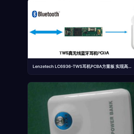
Lenzetech LC6936-TWS耳机PCBA方案板 实现高性能与低功耗的完美平衡