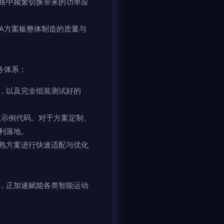
路中频繁切换带来的功率应
A方案板整体制造的质量与
务体系：
，以及完全组装测试好的
及示例代码。对于方案定制、
利落地。
熟方案进行快速适配与优化
，正加速赋能各类智能运动