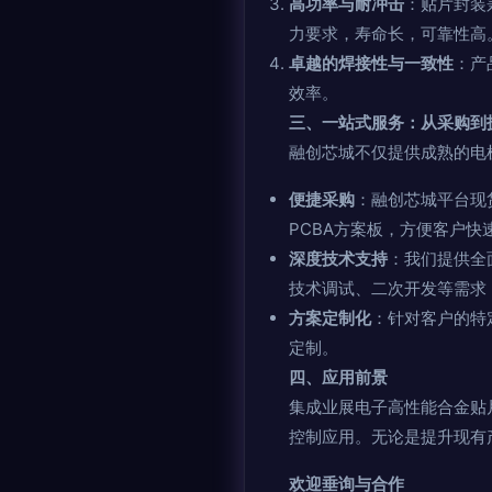
高功率与耐冲击
：贴片封装
力要求，寿命长，可靠性高
卓越的焊接性与一致性
：产
效率。
三、一站式服务：从采购到
融创芯城不仅提供成熟的电
便捷采购
：融创芯城平台现
PCBA方案板，方便客户快
深度技术支持
：我们提供全
技术调试、二次开发等需求
方案定制化
：针对客户的特
定制。
四、应用前景
集成业展电子高性能合金贴
控制应用。无论是提升现有
欢迎垂询与合作