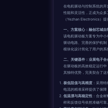
在电机驱动与控制系统的开
性能和灵活性，正成为众多
（Yezhan Electron
一、方案核心：融创芯城自
该电机驱动板方案专为中小
驱动电路、完善的保护机制
模块化设计简化了用户的系
二、关键器件：业展电子合
在驱动板的高效稳定运行中
其独特优势，完美契合了这
极低阻值与高精度
：采用特
电流的精准采样提供了保障
低温漂与高稳定性
：合金材
样和反馈信号依然准确可靠